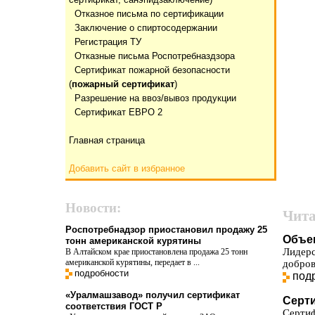
Отказнoе письма по сертификации
Заключение о спиртосодержании
Регистрация ТУ
Отказные письма Роспотребназдзора
Сертификат пожарной безопасности
(
пожарный сертификат
)
Разрешение на ввоз/вывоз продукции
Сертификат ЕВРО 2
Главная страница
Добавить сайт в избранное
Новости:
Чита
Роспотребнадзор приостановил продажу 25
Объе
тонн американской курятины
Лидер
В Алтайском крае приостановлена продажа 25 тонн
американской курятины, передает в ...
добров
подробности
под
«Уралмашзавод» получил сертификат
Серт
соответствия ГОСТ Р
Серти