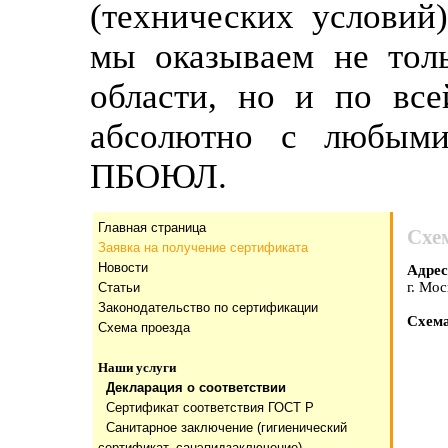
(технических условий
мы оказываем не тол
области, но и по все
абсолютно с любыми
ПБОЮЛ.
Главная страница
Схе
Заявка на получение сертификата
Новости
Адрес
г. Мос
Статьи
Законодательство по сертификации
Схема
Схема проезда
Наши услуги
Декларация о соответствии
Сертификат соответствия ГОСТ Р
Санитарное заключение (гигиенический
сертификат, санэпидзаключение)