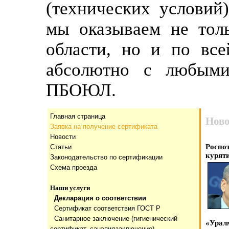
(технических условий
мы оказываем не тол
области, но и по все
абсолютно с любыми
ПБОЮЛ.
Главная страница
Ново
Заявка на получение сертификата
Новости
Роспо
Статьи
курят
Законодательство по сертификации
Схема проезда
Наши услуги
Декларация о соответствии
Сертификат соответствия ГОСТ Р
Санитарное заключение (гигиенический
«Урал
сертификат, санэпидзаключение)