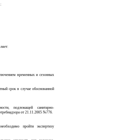
:
ляет:
сключением временных и сезонных
тный срок в случае обоснованной
ности, подлежащей санитарно-
требнадзора от 21.11.2005 №776.
 необходимо пройти экспертизу